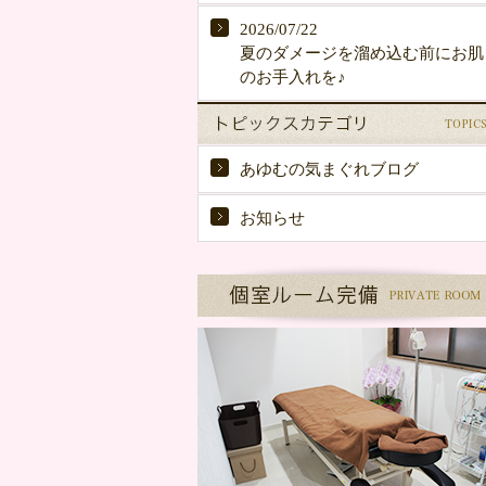
2026/07/22
夏のダメージを溜め込む前にお肌
のお手入れを♪
あゆむの気まぐれブログ
お知らせ