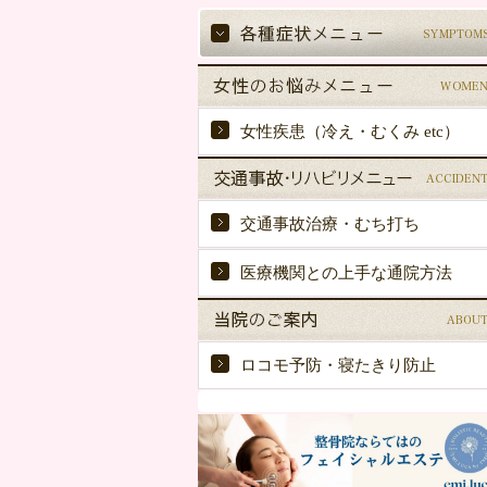
女性疾患（冷え・むくみ etc）
交通事故治療・むち打ち
医療機関との上手な通院方法
ロコモ予防・寝たきり防止