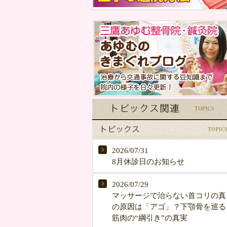
2026/07/31
8月休診日のお知らせ
2026/07/29
マッサージで治らない首コリの真
の原因は「アゴ」？下顎骨を巡る
筋肉の“綱引き”の真実