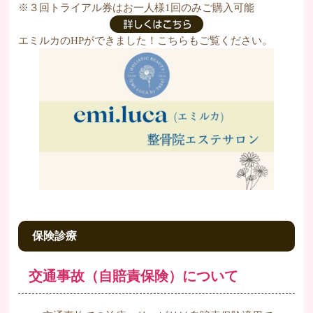
※３回トライアル券はお一人様1回のみご購入可能
エミルカのHPができました！こちらもご覧ください。
保険診療
交通事故（自賠責保険）について