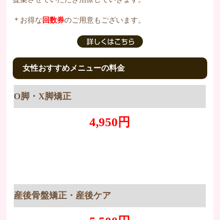
＊お得な
回数券
のご用意もございます。
女性おすすめメニューの料金
O脚・X脚矯正
4,950
円
産後骨盤矯正・産後ケア