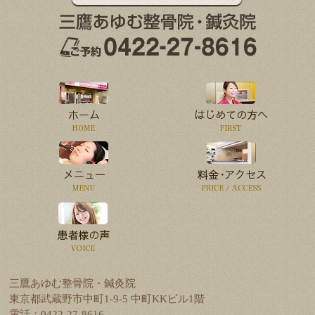
三鷹あゆむ整骨院・鍼灸院
東京都武蔵野市中町1-9-5 中町KKビル1階
電話：0422-27-8616