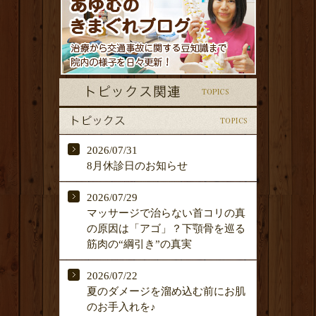
2026/07/31
8月休診日のお知らせ
2026/07/29
マッサージで治らない首コリの真
の原因は「アゴ」？下顎骨を巡る
筋肉の“綱引き”の真実
2026/07/22
夏のダメージを溜め込む前にお肌
のお手入れを♪