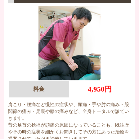
4,950円
料金
肩こり・腰痛など慢性の症状や、頭痛・手や肘の痛み・股
関節の痛み・足裏や膝の痛みなど、全身トータルで診てい
きます。
昔の足首の捻挫が頭痛の原因になっていることも。既往歴
やその時の症状を細かくお聞きしてその方にあった治療を
提案させていただき治療していきます。