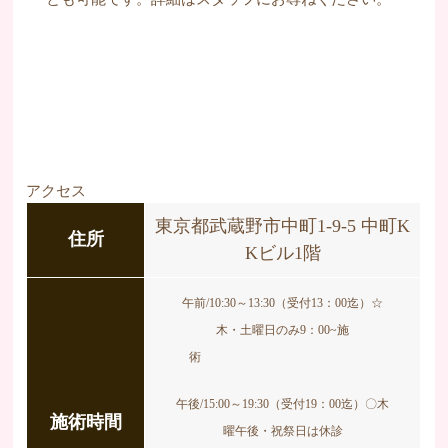
アクセス
東京都武蔵野市中町1-9-5 中町K
住所
Kビル1階
午前/10:30～13:30（受付13：00迄）
☆
木・土曜日のみ9：00~施
術
午後/15:00～19:30（受付19：00迄）
〇木
施術時間
曜午後・祝祭日は休診