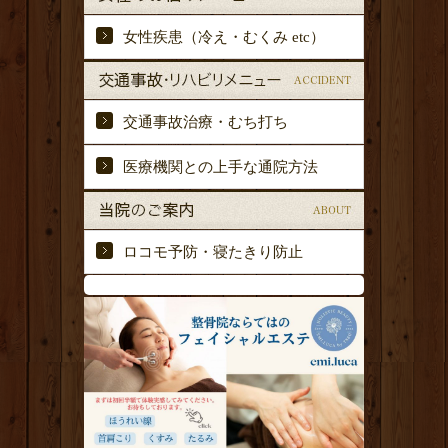
女性疾患（冷え・むくみ etc）
交通事故治療・むち打ち
医療機関との上手な通院方法
ロコモ予防・寝たきり防止