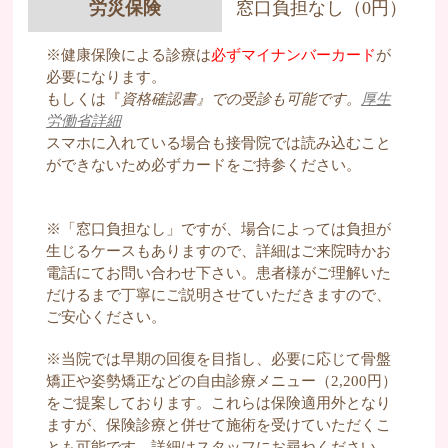
労災保険
窓口負担なし（0円）
※健康保険による診療は
必ずマイナンバーカード
が
必要になります。
もしくは『
資格確認書』での受診も可能です。
厚生
労働省詳細
スマホに入れている場合も接骨院では読み込むこと
ができないため必ずカードをご持参ください。
※「窓口負担なし」ですが、場合によっては負担が
生じるケースもありますので、詳細はご来院時かお
電話にてお問い合わせ下さい。患者様がご理解いた
だけるまで丁寧にご説明させていただきますので、
ご安心ください。
※当院では早期の回復を目指し、必要に応じて骨盤
矯正や姿勢矯正などの自由診療メニュー（2,200円）
をご提案しております。これらは保険適用外となり
ますが、保険診療と併せて施術を受けていただくこ
とも可能です。詳細はスタッフにお尋ねください。