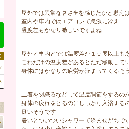
屋外では異常な暑さ☀を感じたかと思え
室内や車内ではエアコンで急激に冷え
温度差もかなり激しいですよね
屋外と車内とでは温度差が１０度以上も
これだけの温度差があるとただ移動して
身体にはかなりの疲労が溜まってくるそ
上着を羽織るなどして温度調節をするの
身体の疲れをとるのにしっかり入浴する
良いそうです
暑いとついついシャワーで済ませがちで