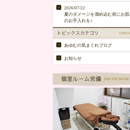
2026/07/22
夏のダメージを溜め込む前にお肌
のお手入れを♪
あゆむの気まぐれブログ
お知らせ