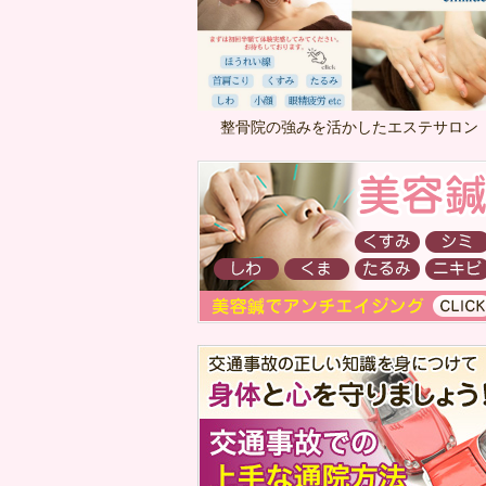
整骨院の強みを活かしたエステサロン