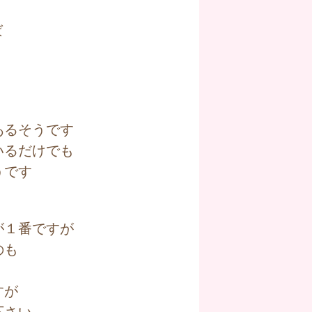
ば
あるそうです
いるだけでも
うです
が１番ですが
のも
すが