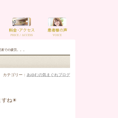
度差での疲労。。。
カテゴリー：
あゆむの気まぐれブログ
ますね☀