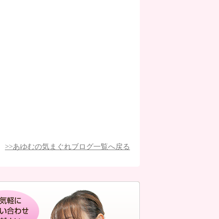
>>あゆむの気まぐれブログ一覧へ戻る