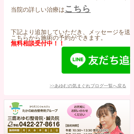
こちら
当院の詳しい治療は
下記より追加していただき、メッセージを送
こちらから施術の予約ができます。
無料相談受付中！！
>>あゆむの気まぐれブログ一覧へ戻る