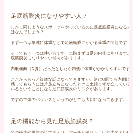
足底筋膜炎になりやすい人？
しかし同じようなスポーツをやっているのに足底筋膜炎になる人
はなんでしょう？
まず一つは単純に体重などで足底筋膜にかかる荷重の問題です。
そしてもう一つは使い方です。土踏まずは足の内側にあります。
底筋膜炎になりやすい傾向があります。
内股傾向（X脚）だったとしたら内側に体重がかかりやすいです
ここからもっと複雑な話になってきますが、逆にO脚でも内側に
感してもらうには片足立ちになったときに土踏まずが立っている
いるということになり足底筋膜炎のリスクがあります。
ですので体のバランスというのがとても大切になってきます。
足の機能から見た足底筋膜炎？
足の構造や機能の話で言えば、アーチが潰れた足は回内足といい