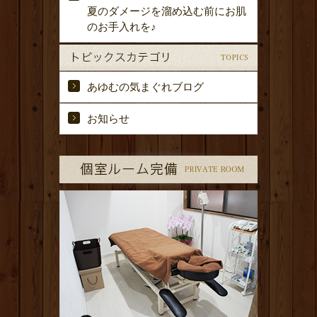
夏のダメージを溜め込む前にお肌
のお手入れを♪
あゆむの気まぐれブログ
お知らせ