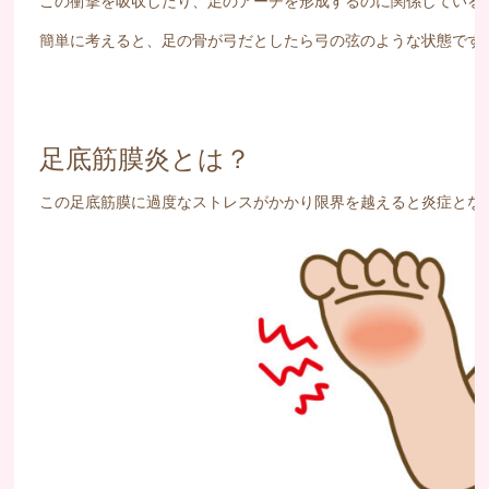
この衝撃を吸収したり、足のアーチを形成するのに関係している
簡単に考えると、足の骨が弓だとしたら弓の弦のような状態です
足底筋膜炎とは？
この足底筋膜に過度なストレスがかかり限界を越えると炎症とな