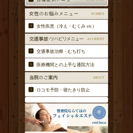
女性疾患（冷え・むくみ etc）
交通事故治療・むち打ち
医療機関との上手な通院方法
ロコモ予防・寝たきり防止