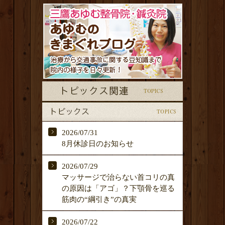
2026/07/31
8月休診日のお知らせ
2026/07/29
マッサージで治らない首コリの真
の原因は「アゴ」？下顎骨を巡る
筋肉の“綱引き”の真実
2026/07/22