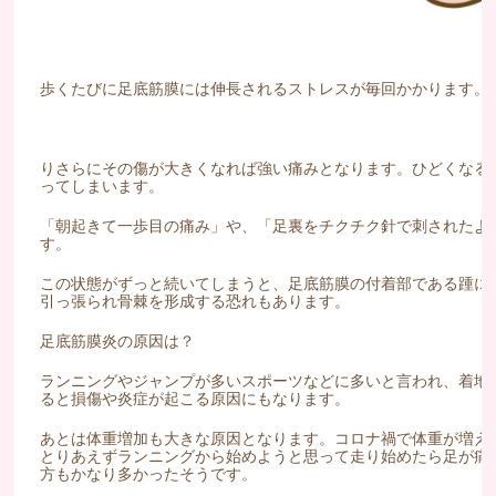
歩くたびに足底筋膜には伸長されるストレスが毎回かかります。
りさらにその傷が大きくなれば強い痛みとなります。ひどくなる
ってしまいます。
「朝起きて一歩目の痛み」や、「足裏をチクチク針で刺されたよ
す。
この状態がずっと続いてしまうと、足底筋膜の付着部である踵に
引っ張られ骨棘を形成する恐れもあります。
足底筋膜炎の原因は？
ランニングやジャンプが多いスポーツなどに多いと言われ、着地
ると損傷や炎症が起こる原因にもなります。
あとは体重増加も大きな原因となります。コロナ禍で体重が増え
とりあえずランニングから始めようと思って走り始めたら足が痛
方もかなり多かったそうです。