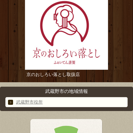
京のおしろい落とし取扱店
武蔵野市の地域情報
武蔵野市役所