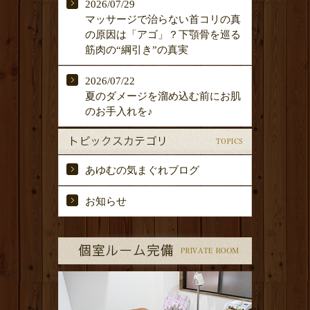
2026/07/29
マッサージで治らない首コリの真
の原因は「アゴ」？下顎骨を巡る
筋肉の“綱引き”の真実
2026/07/22
夏のダメージを溜め込む前にお肌
のお手入れを♪
あゆむの気まぐれブログ
お知らせ