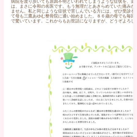
病院を渡り歩いても原因不明といわれてしまうような症状を、薬
は、まさに令和の名医です。もう無理だとあきらめていた痛みが
ません。私と同じような症状で苦しんでいる方には、ぜひ受診を
て母も三鷹あゆむ整骨院に通い始めました。８６歳の母でも毎回
で驚いています。これからもお世話になりますが、どうぞよろし