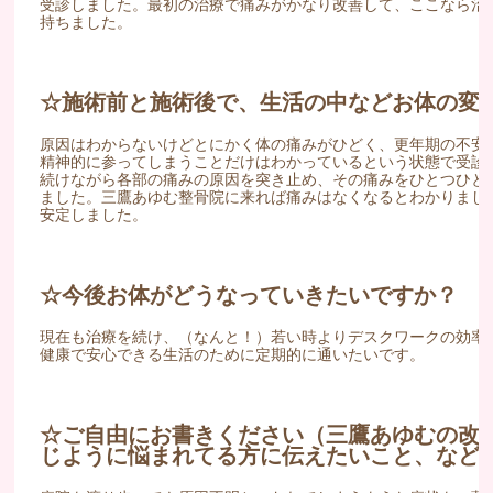
受診しました。最初の治療で痛みがかなり改善して、ここなら治
持ちました。
☆施術前と施術後で、生活の中などお体の変
原因はわからないけどとにかく体の痛みがひどく、更年期の不安
精神的に参ってしまうことだけはわかっているという状態で受診
続けながら各部の痛みの原因を突き止め、その痛みをひとつひと
ました。三鷹あゆむ整骨院に来れば痛みはなくなるとわかりまし
安定しました。
☆今後お体がどうなっていきたいですか？
現在も治療を続け、（なんと！）若い時よりデスクワークの効率が
健康で安心できる生活のために定期的に通いたいです。
☆ご自由にお書きください（三鷹あゆむの改
じように悩まれてる方に伝えたいこと、など