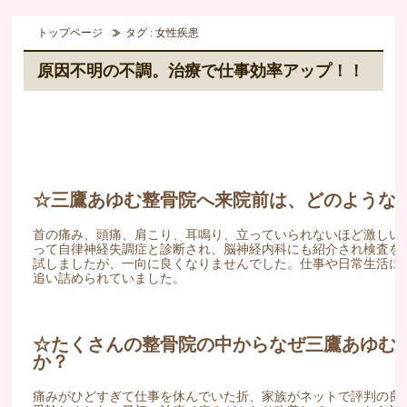
トップページ
タグ : 女性疾患
原因不明の不調。治療で仕事効率アップ！！
☆三鷹あゆむ整骨院へ来院前は、どのような
首の痛み、頭痛、肩こり、耳鳴り、立っていられないほど激しい
って自律神経失調症と診断され、脳神経内科にも紹介され検査を
試しましたが、一向に良くなりませんでした。仕事や日常生活に
追い詰められていました。
☆たくさんの整骨院の中からなぜ三鷹あゆむ
か？
痛みがひどすぎて仕事を休んでいた折、家族がネットで評判の良