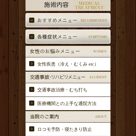
女性疾患（冷え・むくみ etc）
交通事故治療・むち打ち
医療機関との上手な通院方法
ロコモ予防・寝たきり防止