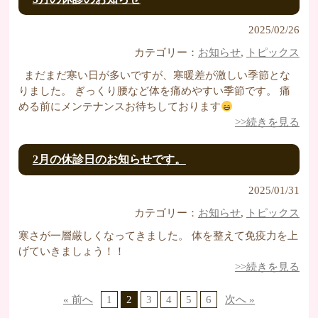
2025/02/26
カテゴリー：
お知らせ
,
トピックス
まだまだ寒い日が多いですが、寒暖差が激しい季節とな
りました。 ぎっくり腰など体を痛めやすい季節です。 痛
める前にメンテナンスお待ちしております
>>続きを見る
2月の休診日のお知らせです。
2025/01/31
カテゴリー：
お知らせ
,
トピックス
寒さが一層厳しくなってきました。 体を整えて免疫力を上
げていきましょう！！
>>続きを見る
« 前へ
1
2
3
4
5
6
次へ »