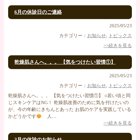
6月の休診日のご連絡
2025/05/23
カテゴリー：
お知らせ
,
トピックス
>>続きを見る
乾燥肌さんへ。。。 【気をつけたい習慣①】
2025/05/23
カテゴリー：
お知らせ
,
トピックス
乾燥肌さんへ。。。 【気をつけたい習慣①】 ○若い頃と同
じスキンケアはNG！ 乾燥肌改善のために気を付けたいの
が、今の年齢にきちんとあった お肌のケアを実践している
かどうかです
人…
>>続きを見る
3月の休診のお知らせ