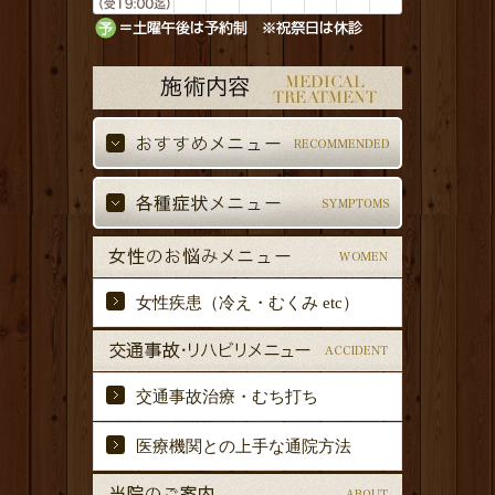
女性疾患（冷え・むくみ etc）
交通事故治療・むち打ち
医療機関との上手な通院方法