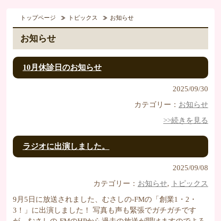
トップページ
トピックス
お知らせ
お知らせ
10月休診日のお知らせ
2025/09/30
カテゴリー：
お知らせ
>>続きを見る
ラジオに出演しました。
2025/09/08
カテゴリー：
お知らせ
,
トピックス
9月5日に放送されました、むさしの-FMの「創業1・2・
3！」に出演しました！ 写真も声も緊張でガチガチです