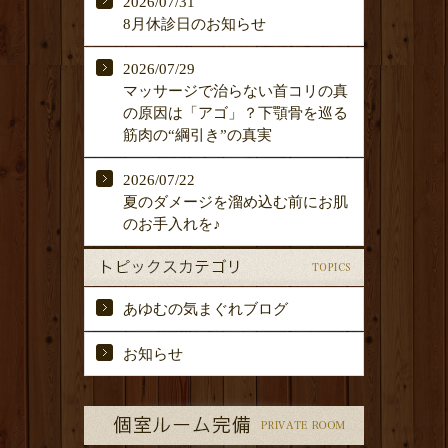
2026/07/31
8月休診日のお知らせ
2026/07/29
マッサージで治らない首コリの真
の原因は「アゴ」？下顎骨を巡る
筋肉の“綱引き”の真実
2026/07/22
夏のダメージを溜め込む前にお肌
のお手入れを♪
あゆむの気まぐれブログ
お知らせ