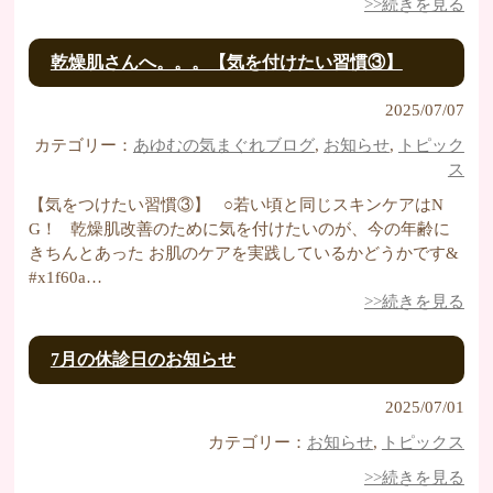
>>続きを見る
乾燥肌さんへ。。。【気を付けたい習慣③】
2025/07/07
カテゴリー：
あゆむの気まぐれブログ
,
お知らせ
,
トピック
ス
【気をつけたい習慣③】 ○若い頃と同じスキンケアはN
G！ 乾燥肌改善のために気を付けたいのが、今の年齢に
きちんとあった お肌のケアを実践しているかどうかです&
#x1f60a…
>>続きを見る
7月の休診日のお知らせ
2025/07/01
カテゴリー：
お知らせ
,
トピックス
>>続きを見る