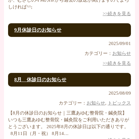
が、むさしの-FMのHPから過去の放送が聞けますのでよろ
しければ^^;
>>続きを見る
9月休診日のお知らせ
2025/09/01
カテゴリー：
お知らせ
>>続きを見る
8月 休診日のお知らせ
2025/08/09
カテゴリー：
お知らせ
,
トピックス
【8月の休診日のお知らせ｜三鷹あゆむ整骨院・鍼灸院】
いつも三鷹あゆむ整骨院・鍼灸院をご利用いただきありが
とうございます。 2025年8月の休診日は以下の通りです。
8月11日（月・祝） 8月14…