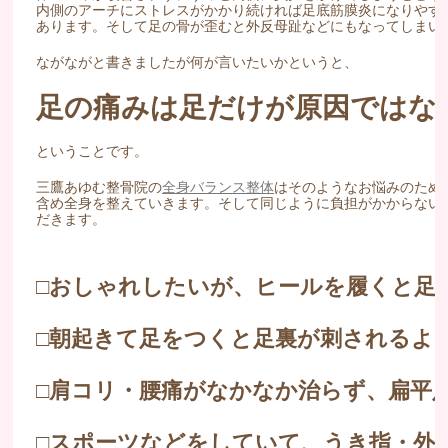
内側のアーチにストレスがかかり続ければ足底筋膜炎になりやす
あります。そして足の骨が歪むと外反母趾などにもなってしまい
ながながと書きましたが何が言いたいかというと、
足の痛みは足だけが原因ではな
ということです。
三鷹あゆむ整骨院の
全身バランス整体
はそのようなお悩みのため
含め全身を整えていきます。そして同じように負担がかからない
だきます。
□おしゃれしたいが、ヒールを履くと足
□朝起きて足をつくと足裏が刺されるよ
□肩コリ・腰痛がなかなか治らず、扁平
□スポーツなどをしていて、うき指・外