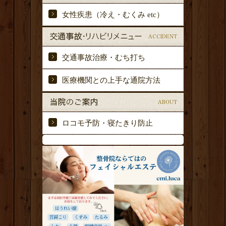
女性疾患（冷え・むくみ etc）
交通事故治療・むち打ち
医療機関との上手な通院方法
ロコモ予防・寝たきり防止