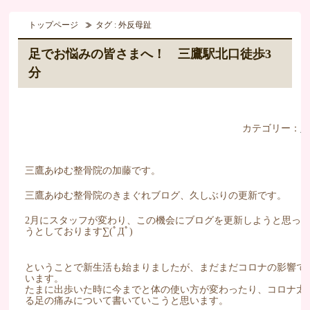
トップページ
タグ : 外反母趾
足でお悩みの皆さまへ！ 三鷹駅北口徒歩3
分
カテゴリー：
三鷹あゆむ整骨院の加藤です。
三鷹あゆむ整骨院のきまぐれブログ、久しぶりの更新です。
2月にスタッフが変わり、この機会にブログを更新しようと思って
うとしております∑(ﾟДﾟ)
ということで新生活も始まりましたが、まだまだコロナの影響で
います。
たまに出歩いた時に今までと体の使い方が変わったり、コロナ太
る足の痛みについて書いていこうと思います。