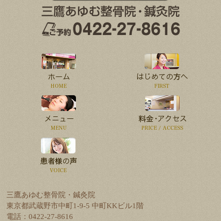
三鷹あゆむ整骨院・鍼灸院
東京都武蔵野市中町1-9-5 中町KKビル1階
電話：0422-27-8616