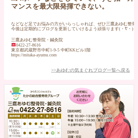
マンスを最大限発揮できない。
などなど足でお悩みの方がいらっしゃれば、ぜひ三鷹あゆむ整骨
今後は定期的にブログを更新していけるよう頑張ります(・∇・)
三鷹あゆむ整骨院・鍼灸院
0422-27-8616
東京都武蔵野市中町1-9-5 中町KKビル1階
https://mitaka-ayumu.com
>>あゆむの気まぐれブログ一覧へ戻る