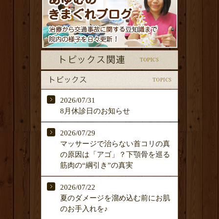
2026/07/31
8月休診日のお知らせ
2026/07/29
マッサージで治らない首コリの真
の原因は「アゴ」？下顎骨を巡る
筋肉の“綱引き”の真実
2026/07/22
夏のダメージを溜め込む前にお肌
のお手入れを♪