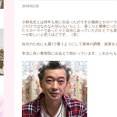
2018/02/28
小林先生とは何年も前に出会ったのですが施術とかロー
ジだけではなかなか治らないらしく、肩こりと腰痛だっ
たりローラーであったりと自分にあっていたのかとても
ーが欲しいと思うほどです。（笑）
自分のためにも週1で通うようにして身体の調整、改善を
本当に良い整骨院に出会えて助かっています。これからも