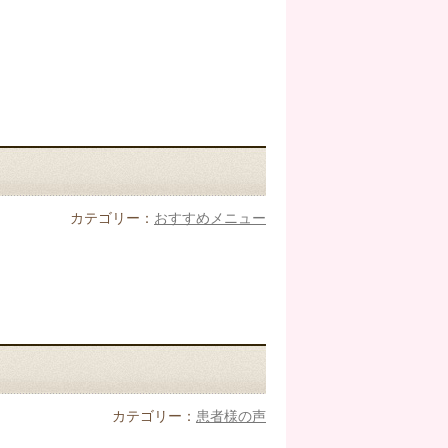
カテゴリー：
おすすめメニュー
カテゴリー：
患者様の声