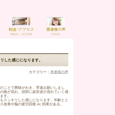
キリした感じになります。
カテゴリー：
患者様の声
のことで興味がわき、早速お願いしまし
トの曲が流れ、頭部に超音波が流れていく感
ます。
てもスッキリした感じになります。年齢とと
改善や脳の疲労回復.etc 効果がある。