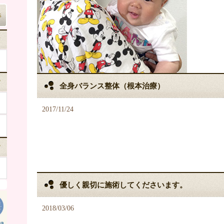
全身バランス整体（根本治療）
2017/11/24
優しく親切に施術してくださいます。
2018/03/06