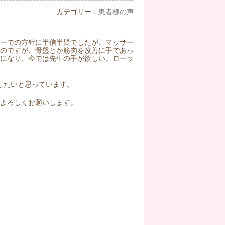
カテゴリー：
患者様の声
ラーでの方針に半信半疑でしたが、マッサー
たのですが、骨盤とか筋肉を改善に手であっ
楽になり、今では先生の手が欲しい。ローラ
したいと思っています。
よろしくお願いします。