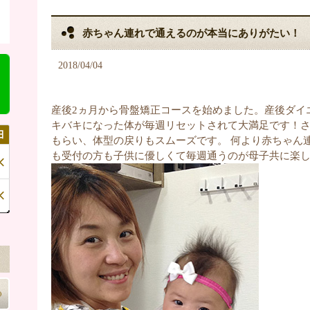
赤ちゃん連れで通えるのが本当にありがたい！
2018/04/04
産後2ヵ月から骨盤矯正コースを始めました。産後ダイ
キバキになった体が毎週リセットされて大満足です！
もらい、体型の戻りもスムーズです。 何より赤ちゃん
も受付の方も子供に優しくて毎週通うのが母子共に楽