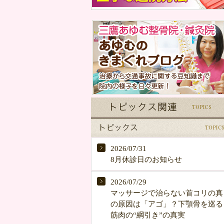
2026/07/31
8月休診日のお知らせ
2026/07/29
マッサージで治らない首コリの真
の原因は「アゴ」？下顎骨を巡る
筋肉の“綱引き”の真実