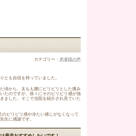
カテゴリー：
患者様の声
りとも自信を持っていました。
めた頃から、太もも腰にピリピリとした痛み
にいたのですが、徐々にそのピリピリ感が強
てきました。そこで当院を紹介され見ていた
足のピリピリ感や冷たい感じがなくなって
先生に感謝です。
方は是非おすすめしたいです！