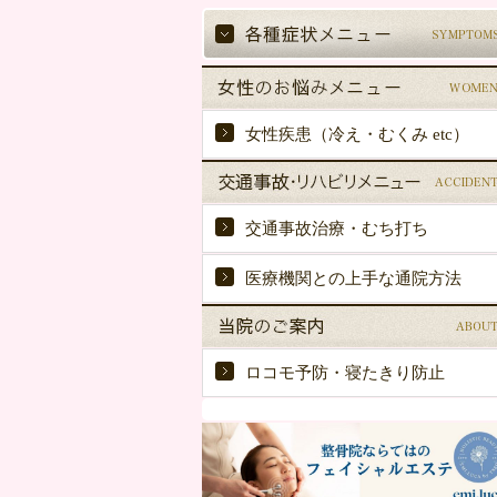
女性疾患（冷え・むくみ etc）
交通事故治療・むち打ち
医療機関との上手な通院方法
ロコモ予防・寝たきり防止