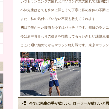
いつもランニングの疲れとパソコン作業の疲れで2週間に
小林先生はとても身体に詳しくて丁寧に私の身体の不調に
また、私の気付いていない不調も教えてくれます。
初回で辛かった腰痛も今ではバッチリです。毎日のランニ
今は肩甲骨まわりの硬さを指摘してもらい新しい課題克服
ここに通い始めてからマラソン絶好調です。東京マラソン
今では先生の手が欲しい。ローラーが欲しいと