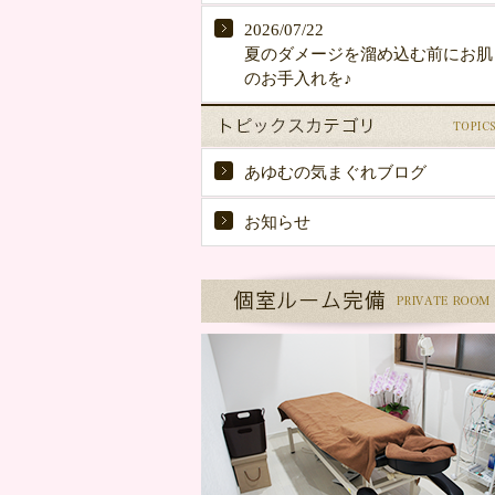
2026/07/22
夏のダメージを溜め込む前にお肌
のお手入れを♪
あゆむの気まぐれブログ
お知らせ