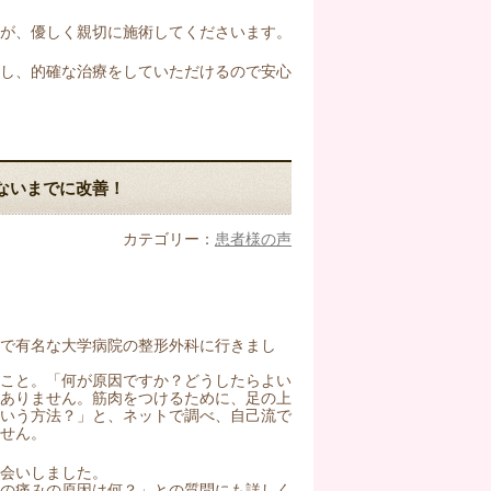
生が、優しく親切に施術してくださいます。
出し、的確な治療をしていただけるので安心
ないまでに改善！
カテゴリー：
患者様の声
で有名な大学病院の整形外科に行きまし
のこと。「何が原因ですか？どうしたらよい
かありません。筋肉をつけるために、足の上
ういう方法？」と、ネットで調べ、自己流で
せん。
会いしました。
この痛みの原因は何？」との質問にも詳しく