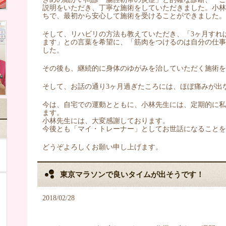
説明をいただき、丁寧な施術をしていただきました。小
ちで、最初から安心して施術を受けることができました。
そして、リハビリの方法も教えていただき、「3ヶ月すれ
ます」との言葉を希望に、「筋肉をつけるのは自分の仕
した。
その後も、継続的に身体のゆがみを治していただく施術を
そして、お話の通り3ヶ月過ぎたころには、ほぼ痛みが出
今は、自宅での運動とともに、小林先生には、定期的に
ます。
小林先生には、大変感謝しております。
今後とも「マイ・トレーナー」としてお世話になることを
どうぞよろしくお願い申し上げます。
東京マラソンで良いタイムが出そうです！
2018/02/28