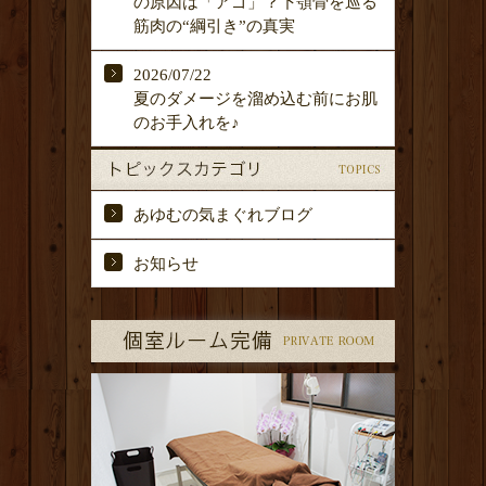
の原因は「アゴ」？下顎骨を巡る
筋肉の“綱引き”の真実
2026/07/22
夏のダメージを溜め込む前にお肌
のお手入れを♪
あゆむの気まぐれブログ
お知らせ