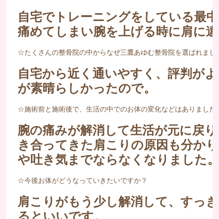
自宅でトレーニングをしている最中
痛めてしまい腕を上げる時に肩に違
☆たくさんの整骨院の中からなぜ三鷹あゆむ整骨院を選ばれまし
自宅から近く通いやすく、評判がよ
が素晴らしかったので。
☆施術前と施術後で、生活の中でのお体の変化などはありました
腕の痛みが解消して生活が元に戻り
き合ってきた肩こりの原因も分かり
や吐き気までならなくなりました
☆今後お体がどうなっていきたいですか？
肩こりがもう少し解消して、すっ
るといいです。