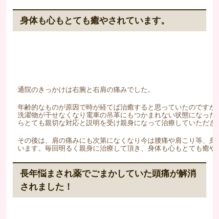
身体も心もとても癒やされています。
通院のきっかけは右腕と右肩の痛みでした。
年齢的なものが原因で時が経てば治癒すると思っていたのですが
洗濯物が干せなくなり電車の吊革にもつかまれない状態になった
らとても親切な対応と説明を受け親身になって治療していただき
その後は、肩の痛みにも次第になくなり今は腰痛や肩こり等、身
います。毎回明るく親身に治療して頂き、身体も心もとても癒や
長年悩まされ薬でごまかしていた頭痛が解消
されました！