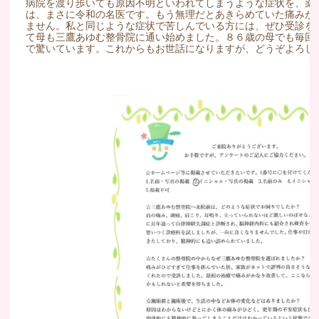
病院を渡り歩いても原因不明といわれてしまうような症状を、薬
は、まさに令和の名医です。もう無理だとあきらめていた痛みが
ません。私と同じような症状で苦しんでいる方には、ぜひ受診を
て母も三鷹あゆむ整骨院に通い始めました。８６歳の母でも毎回
で驚いています。これからもお世話になりますが、どうぞよろし