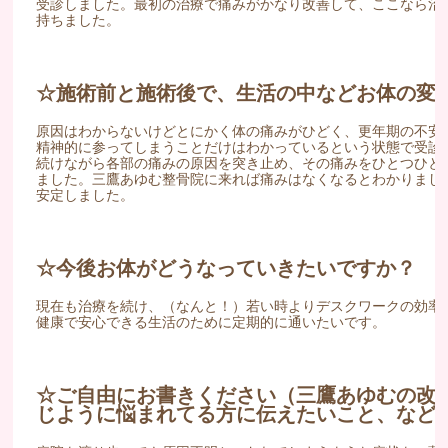
受診しました。最初の治療で痛みがかなり改善して、ここなら治
持ちました。
☆施術前と施術後で、生活の中などお体の変
原因はわからないけどとにかく体の痛みがひどく、更年期の不安
精神的に参ってしまうことだけはわかっているという状態で受診
続けながら各部の痛みの原因を突き止め、その痛みをひとつひと
ました。三鷹あゆむ整骨院に来れば痛みはなくなるとわかりまし
安定しました。
☆今後お体がどうなっていきたいですか？
現在も治療を続け、（なんと！）若い時よりデスクワークの効率が
健康で安心できる生活のために定期的に通いたいです。
☆ご自由にお書きください（三鷹あゆむの改
じように悩まれてる方に伝えたいこと、など