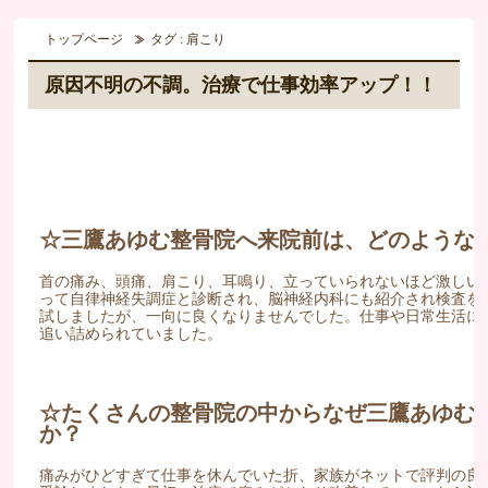
トップページ
タグ : 肩こり
原因不明の不調。治療で仕事効率アップ！！
☆三鷹あゆむ整骨院へ来院前は、どのような
首の痛み、頭痛、肩こり、耳鳴り、立っていられないほど激しい
って自律神経失調症と診断され、脳神経内科にも紹介され検査を
試しましたが、一向に良くなりませんでした。仕事や日常生活に
追い詰められていました。
☆たくさんの整骨院の中からなぜ三鷹あゆむ
か？
痛みがひどすぎて仕事を休んでいた折、家族がネットで評判の良