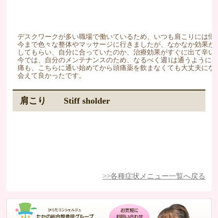
デスクワークが多い職場で働いているため、いつも肩こりには悩
今まで色々な整体やマッサージに行きましたが、なかなか効果が
してもらい、自分に合っていたのか、治療効果がすぐに出て辛い
今では、自分のメンテナンスのため、なるべく週1は通うように
痛も、こちらに通い始めてから頭痛薬を飲まなくても大丈夫にな
会えて良かったです。
肩こり Stiff sholder
>>各種症状メニュー一覧へ戻る