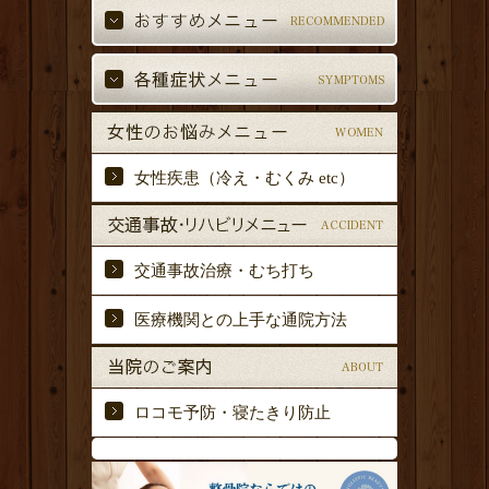
女性疾患（冷え・むくみ etc）
交通事故治療・むち打ち
医療機関との上手な通院方法
ロコモ予防・寝たきり防止